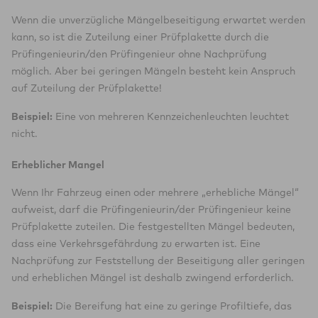
Wenn die unverzügliche Mängelbeseitigung erwartet werden
kann, so ist die Zuteilung einer Prüfplakette durch die
Prüfingenieurin/den Prüfingenieur ohne Nachprüfung
möglich. Aber bei geringen Mängeln besteht kein Anspruch
auf Zuteilung der Prüfplakette!
Beispiel:
Eine von mehreren Kennzeichenleuchten leuchtet
nicht.
Erheblicher Mangel
Wenn Ihr Fahrzeug einen oder mehrere „erhebliche Mängel“
aufweist, darf die Prüfingenieurin/der Prüfingenieur keine
Prüfplakette zuteilen. Die festgestellten Mängel bedeuten,
dass eine Verkehrsgefährdung zu erwarten ist. Eine
Nachprüfung zur Feststellung der Beseitigung aller geringen
und erheblichen Mängel ist deshalb zwingend erforderlich.
Beispiel:
Die Bereifung hat eine zu geringe Profiltiefe, das