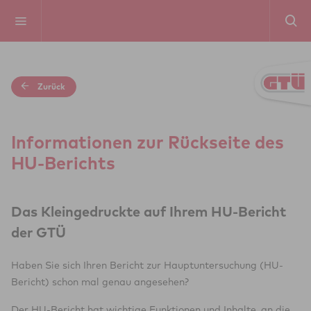
Zurück
Infor­ma­ti­o­nen zur Rück­seite des
HU-Berichts
Das Kleingedruckte auf Ihrem HU-Bericht
der GTÜ
Haben Sie sich Ihren Bericht zur Hauptuntersuchung (HU-
Bericht) schon mal genau angesehen?
Der HU-Bericht hat wichtige Funktionen und Inhalte, an die