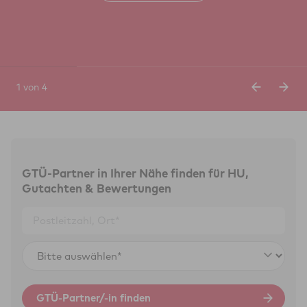
1 von 4
GTÜ-Partner in Ihrer Nähe finden für HU,
Gutachten & Bewertungen
GTÜ-Partner/-in finden