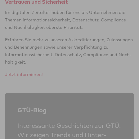
Ver­trauen und Sicher­heit
Im digitalen Zeitalter haben für uns als Unternehmen die
Themen Informationssicherheit, Datenschutz, Compliance
und Nachhaltigkeit oberste Priorität.
Erfahren Sie mehr zu unseren Akkre­ditierungen, Zu­lassungen
und Benennungen sowie unserer Ver­pflichtung zu
Informations­sicher­heit, Daten­schutz, Compliance und Nach­
haltig­keit.
Jetzt informieren!
GTÜ-Blog
Interessante Ge­schichten zur GTÜ:
Wir zeigen Trends und Hinter­