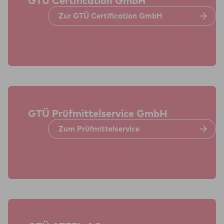
GTÜ Cer­ti­fi­ca­tion GmbH
Zur GTÜ Cer­ti­fi­ca­tion GmbH
GTÜ Prüf­mit­tel­ser­vice GmbH
Zum Prüf­mit­tel­ser­vice