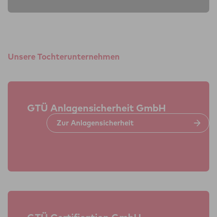
Unsere Tochterunternehmen
GTÜ Anla­gen­si­cher­heit GmbH
Zur Anla­gen­si­cher­heit