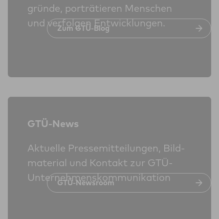
gründe, porträ­tieren Menschen
und ver­folgen Ent­wicklungen.
Zum GTÜ-Blog
GTÜ-News
Aktuelle Presse­mitteilungen, Bild­
material und Kontakt zur GTÜ-
Unter­nehmens­kommunikation
GTÜ-Newsroom