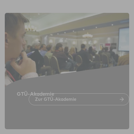
GTÜ-Aka­de­mie
Zur GTÜ-Aka­de­mie