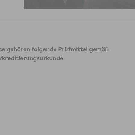
ice gehören folgende Prüfmittel gemäß
kreditierungsurkunde