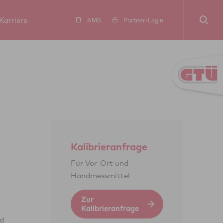
Karriere
AMS
Partner-Login
Kalibrieranfrage
Für Vor-Ort und
Handmessmittel
Zur
Kalibrieranfrage