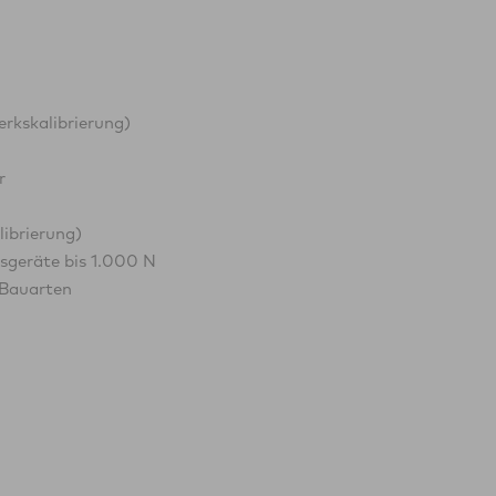
rkskalibrierung)
r
ibrierung)
sgeräte bis 1.000 N
 Bauarten