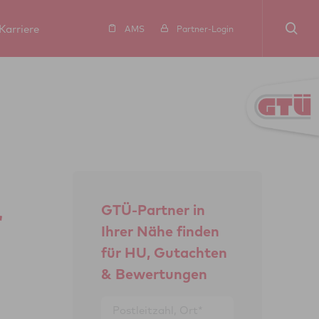
Karriere
AMS
Partner-Login
r
GTÜ-Partner in
Ihrer Nähe finden
für HU, Gutachten
& Bewertungen