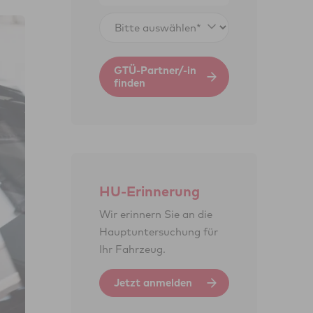
GTÜ-Partner/-in
finden
HU-Erinnerung
Wir erinnern Sie an die
Haupt­unter­suchung für
Ihr Fahr­zeug.
Jetzt anmelden