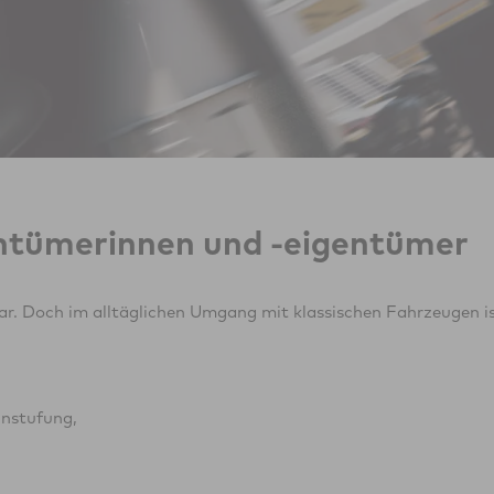
entümerinnen und -eigentümer
ar. Doch im alltäglichen Umgang mit klassischen Fahrzeugen i
instufung,