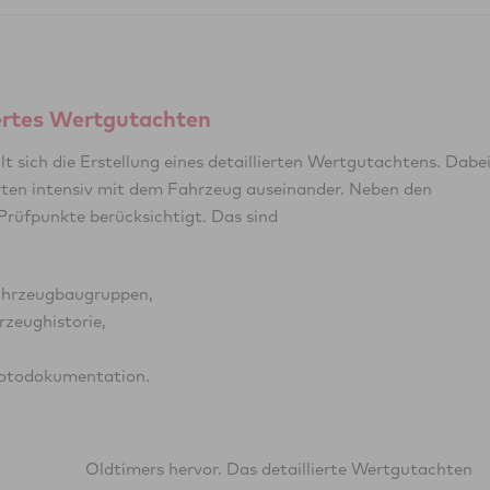
iertes Wertgutachten
 sich die Erstellung eines detaillierten Wertgutachtens. Dabe
rten intensiv mit dem Fahrzeug auseinander. Neben den
rüfpunkte berücksichtigt. Das sind
Fahrzeugbaugruppen,
rzeughistorie,
Fotodokumentation.