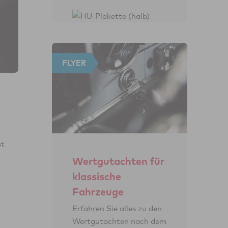
FLYER
st
Wertgutachten für
klassische
Fahrzeuge
Erfahren Sie alles zu den
Wert­gut­achten nach dem