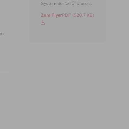
System der GTÜ-Classic.
Zum Flyer
en