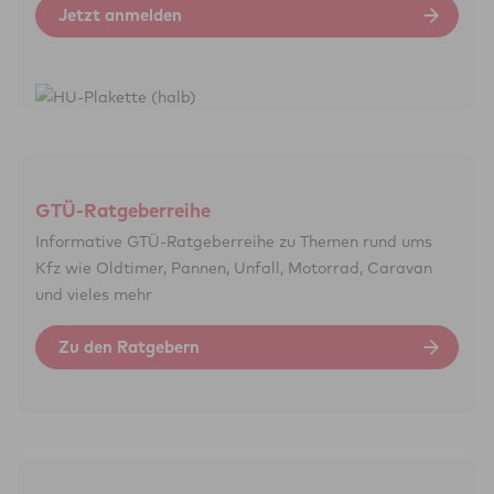
Jetzt anmelden
GTÜ-Ratgeberreihe
Informative GTÜ-Ratgeber­reihe zu Themen rund ums
Kfz wie Old­timer, Pannen, Unfall, Motor­rad, Caravan
und vieles mehr
Zu den Ratgebern