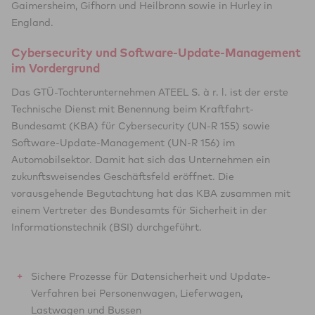
Gaimersheim, Gifhorn und Heilbronn sowie in Hurley in
England.
Cybersecurity und Software-Update-Management
im Vordergrund
Das GTÜ-Tochterunternehmen ATEEL S. à r. l. ist der erste
Technische Dienst mit Benennung beim Kraftfahrt-
Bundesamt (KBA) für Cybersecurity (UN-R 155) sowie
Software-Update-Management (UN-R 156) im
Automobilsektor. Damit hat sich das Unternehmen ein
zukunftsweisendes Geschäftsfeld eröffnet. Die
vorausgehende Begutachtung hat das KBA zusammen mit
einem Vertreter des Bundesamts für Sicherheit in der
Informationstechnik (BSI) durchgeführt.
Sichere Prozesse für Datensicherheit und Update-
Verfahren bei Personenwagen, Lieferwagen,
Lastwagen und Bussen