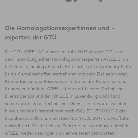
Die Homologationsexpertinnen und -
experten der GTÜ
Die GTÜ ATEEL AG wurde im Jahr 2013 von der GTÜ und
dem luxemburgischen Homologationsexperten ATEEL S. à r.
l. (Allied Technology Experts Enterprise of Luxembourg S. à r.
l.) als Gemeinschaftsunternehmen mit dem Ziel gegründet,
Kompetenzen und Ressourcen im Sinne der Kundinnen und
Kunden zu bündeln. ATEEL ist ein notifizierter Technischer
Dienst der EU und der UNECE in Luxemburg und Irland
sowie notifizierter Technischer Dienst für Taiwan. Darüber
hinaus ist das Unternehmen nach ISO/IEC 17020:2012 als
Inspektionsstelle und nach ISO/IEC 17025:2017 als Prüflabor
akkreditiert. Zusätzlich zur Zentrale in Luxemburg unterhält
ATEEL Niederlassungen an vier weiteren Standorten: