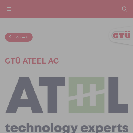
Zurück
GTÜ ATEEL AG