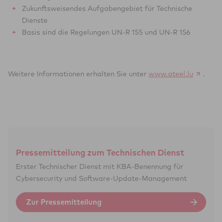
Zukunftsweisendes Aufgabengebiet für Technische
Dienste
Basis sind die Regelungen UN-R 155 und UN-R 156
Weitere Informationen erhalten Sie unter
www.ateel.lu
.
Pressemitteilung zum Technischen Dienst
Erster Techni­scher Dienst mit KBA-Benennung für
Cyber­security und Software-Update-Manage­ment
Zur Pressemitteilung