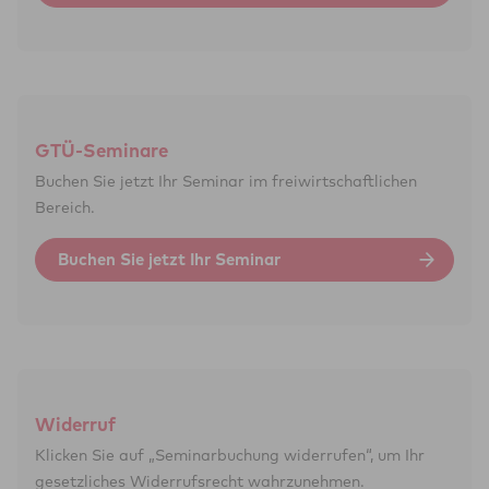
GTÜ-Seminare
Buchen Sie jetzt Ihr Seminar im frei­wirtschaft­lichen
Bereich.
Buchen Sie jetzt Ihr Seminar
Widerruf
Klicken Sie auf „Seminar­buchung wider­rufen“, um Ihr
gesetz­liches Wider­rufs­recht wahr­zunehmen.