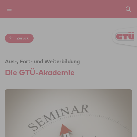
Zurück
Aus-, Fort- und Weiterbildung
Die GTÜ-Aka­de­mie