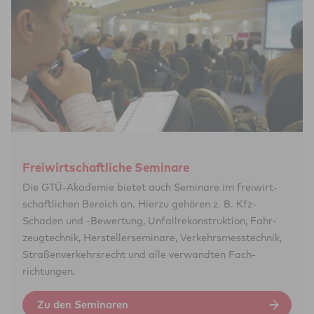
Freiwirtschaftliche Seminare
Die GTÜ-Akademie bietet auch Seminare im freiwirt­
schaft­lichen Bereich an. Hierzu ge­hören z. B. Kfz-
Schaden und -Bewertung, Unfall­rekonstruktion, Fahr­
zeug­technik, Her­steller­seminare, Ver­kehrs­mess­technik,
Straßen­ver­kehrs­recht und alle ver­wandten Fach­
richtungen.
Zu den Seminaren