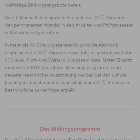
vielfältige Bildungsangebote bereit.
Somit können Schulungsteilnehmende der GTÜ-Akademie
den permanenten Wandel in den Arbeits- und Prüfprozessen
selbst aktiv mitgestalten.
In mehr als 90 Schulungszentren in ganz Deutschland
organisiert die GTÜ-Akademie pro Jahr insgesamt weit über
400 Aus-, Fort- und Weiterbildungsseminare. Unter Einsatz
modernster EDV-gestützter Schulungsprogramme und
neuester technischer Ausstattung werden bei den auf die
jeweiligen Teilnehmenden zugeschnittenen GTÜ-Seminaren
bestmögliche Lernerfolge erzielt.
Das Bildungsprogramm
Die GTÜ-Akademie bietet in allen Dienstleistungsbereichen