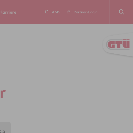
Karriere
AMS
Partner-Login
r