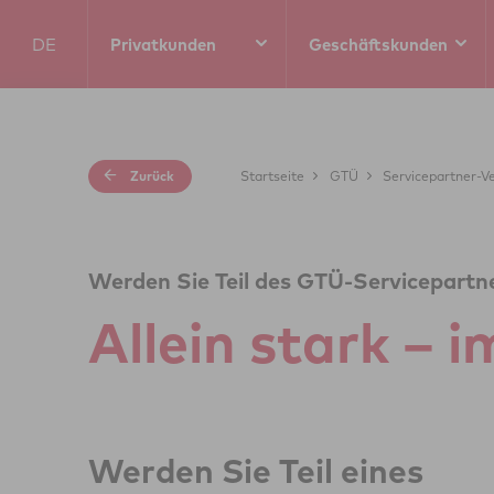
DE
Privatkunden
Geschäftskunden
EN
Zurück
Startseite
GTÜ
Servicepartner-V
Werden Sie Teil des GTÜ-Servicepartn
Allein stark – 
Werden Sie Teil eines