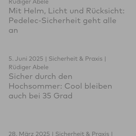
Rüdiger Abele
Mit Helm, Licht und Rücksicht:
Pedelec-Sicherheit geht alle
an
5. Juni 2025
Sicherheit & Praxis
Rüdiger Abele
Sicher durch den
Hochsommer: Cool bleiben
auch bei 35 Grad
28. März 2025
Sicherheit & Praxis