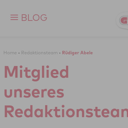
Zum Inhalt springen
BLOG
Home
•
Redaktionsteam
•
Rüdiger Abele
Mitglied
unseres
Redaktionstea