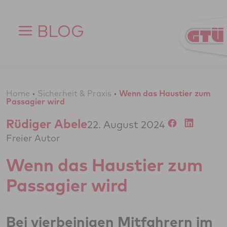
Zum Inhalt springen
BLOG
Home
•
Sicherheit & Praxis
•
Wenn das Haustier zum
Passagier wird
Rüdiger Abele
22. August 2024
Freier Autor
Wenn das Haustier zum
Passagier wird
Bei vierbeinigen Mitfahrern im