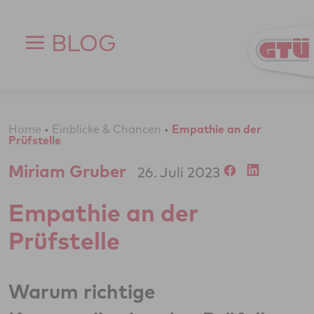
Zum Inhalt springen
BLOG
Home
•
Einblicke & Chancen
•
Empathie an der
Prüfstelle
Miriam Gruber
26. Juli 2023
Empathie an der
Prüfstelle
Warum richtige