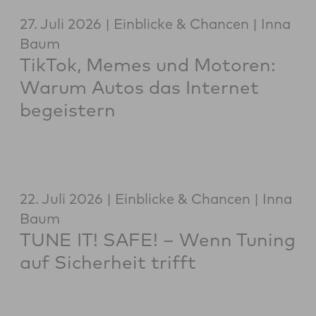
27. Juli 2026
Einblicke & Chancen
Inna
Baum
TikTok, Memes und Motoren:
Warum Autos das Internet
begeistern
22. Juli 2026
Einblicke & Chancen
Inna
Baum
TUNE IT! SAFE! – Wenn Tuning
auf Sicherheit trifft