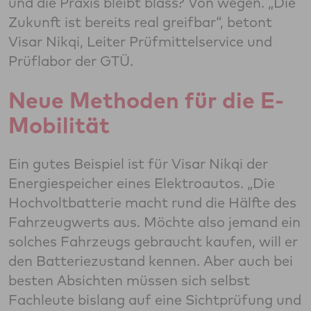
und die Praxis bleibt blass? Von wegen. „Die
Zukunft ist bereits real greifbar“, betont
Visar Nikqi, Leiter Prüfmittelservice und
Prüflabor der GTÜ.
Neue Methoden für die E-
Mobilität
Ein gutes Beispiel ist für Visar Nikqi der
Energiespeicher eines Elektroautos. „Die
Hochvoltbatterie macht rund die Hälfte des
Fahrzeugwerts aus. Möchte also jemand ein
solches Fahrzeugs gebraucht kaufen, will er
den Batteriezustand kennen. Aber auch bei
besten Absichten müssen sich selbst
Fachleute bislang auf eine Sichtprüfung und