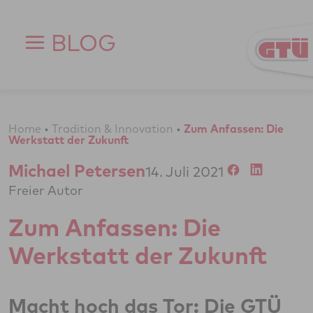
Zum Inhalt springen
BLOG
Home
•
Tradition & Innovation
•
Zum Anfassen: Die
Werkstatt der Zukunft
Michael Petersen
14. Juli 2021
Freier Autor
Zum Anfassen: Die
Werkstatt der Zukunft
Macht hoch das Tor: Die GTÜ