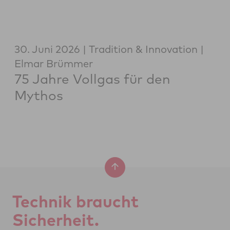
30. Juni 2026
Tradition & Innovation
Elmar Brümmer
75 Jahre Vollgas für den
Mythos
Tech­nik braucht
Si­cher­heit.