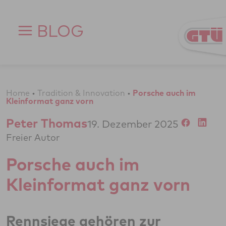
Zum Inhalt springen
BLOG
Home
•
Tradition & Innovation
•
Porsche auch im
Kleinformat ganz vorn
Peter Thomas
19. Dezember 2025
Freier Autor
Porsche auch im
Kleinformat ganz vorn
Rennsiege gehören zur