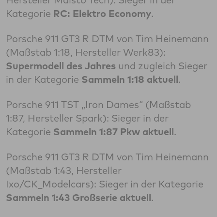
Kategorie
RC: Elektro Economy
.
Porsche 911 GT3 R DTM von Tim Heinemann
(Maßstab 1:18, Hersteller Werk83):
Supermodell des Jahres
und zugleich Sieger
in der Kategorie
Sammeln 1:18 aktuell
.
Porsche 911 TST „Iron Dames“ (Maßstab
1:87, Hersteller Spark): Sieger in der
Kategorie
Sammeln 1:87 Pkw aktuell
.
Porsche 911 GT3 R DTM von Tim Heinemann
(Maßstab 1:43, Hersteller
Ixo/CK_Modelcars): Sieger in der Kategorie
Sammeln 1:43 Großserie aktuell
.