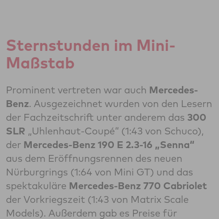
Sternstunden im Mini-
Maßstab
Prominent vertreten war auch
Mercedes-
Benz
. Ausgezeichnet wurden von den Lesern
der Fachzeitschrift unter anderem das
300
SLR
„Uhlenhaut-Coupé“ (1:43 von Schuco),
der
Mercedes-Benz 190 E 2.3-16 „Senna“
aus dem Eröffnungsrennen des neuen
Nürburgrings (1:64 von Mini GT) und das
spektakuläre
Mercedes-Benz 770 Cabriolet
der Vorkriegszeit (1:43 von Matrix Scale
Models). Außerdem gab es Preise für