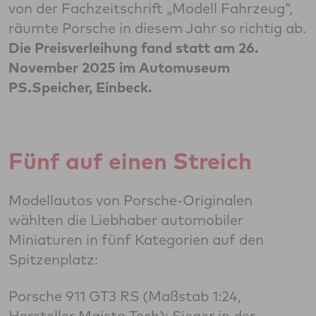
von der Fachzeitschrift „Modell Fahrzeug“,
räumte Porsche in diesem Jahr so richtig ab.
Die Preisverleihung fand statt am 26.
November 2025 im Automuseum
PS.Speicher, Einbeck.
Fünf auf einen Streich
Modellautos von Porsche-Originalen
wählten die Liebhaber automobiler
Miniaturen in fünf Kategorien auf den
Spitzenplatz:
Porsche 911 GT3 RS (Maßstab 1:24,
Hersteller Maisto Tech): Sieger in der