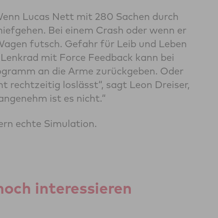
. Wenn Lucas Nett mit 280 Sachen durch
 schiefgehen. Bei einem Crash oder wenn er
Wagen futsch. Gefahr für Leib und Leben
in Lenkrad mit Force Feedback kann bei
ilogramm an die Arme zurückgeben. Oder
 rechtzeitig loslässt“, sagt Leon Dreiser,
 angenehm ist es nicht.“
ern echte Simulation.
noch interessieren