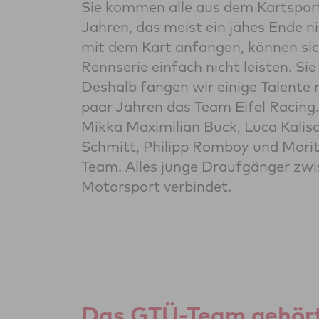
Sie kommen alle aus dem Kartsport
Jahren, das meist ein jähes Ende ni
mit dem Kart anfangen, können sic
Rennserie einfach nicht leisten. S
Deshalb fangen wir einige Talente 
paar Jahren das Team Eifel Racing
Mikka Maximilian Buck, Luca Kalisc
Schmitt, Philipp Romboy und Mori
Team. Alles junge Draufgänger zwis
Motorsport verbindet.
Das GTÜ-Team gehört 