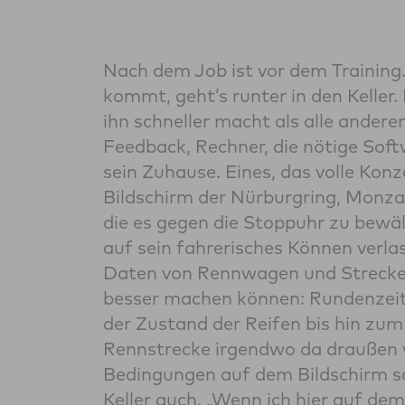
Nach dem Job ist vor dem Training.
kommt, geht’s runter in den Keller.
ihn schneller macht als alle ander
Feedback, Rechner, die nötige Soft
sein Zuhause. Eines, das volle Kon
Bildschirm der Nürburgring, Monza 
die es gegen die Stoppuhr zu bewälti
auf sein fahrerisches Können verla
Daten von Rennwagen und Strecke 
besser machen können: Rundenzeite
der Zustand der Reifen bis hin zum 
Rennstrecke irgendwo da draußen 
Bedingungen auf dem Bildschirm so 
Keller auch. „Wenn ich hier auf d