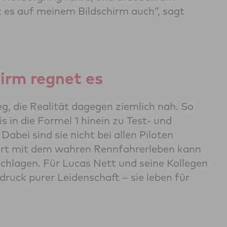
t es auf meinem Bildschirm auch“, sagt
irm regnet es
eg, die Realität dagegen ziemlich nah. So
 in die Formel 1 hinein zu Test- und
bei sind sie nicht bei allen Piloten
 Flirt mit dem wahren Rennfahrerleben kann
hlagen. Für Lucas Nett und seine Kollegen
druck purer Leidenschaft – sie leben für