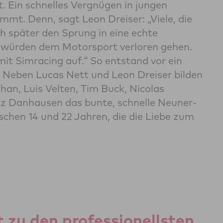
. Ein schnelles Vergnügen in jungen
mmt. Denn, sagt Leon Dreiser: „Viele, die
h später den Sprung in eine echte
ie würden dem Motorsport verloren gehen.
mit Simracing auf.“ So entstand vor ein
. Neben Lucas Nett und Leon Dreiser bilden
han, Luis Velten, Tim Buck, Nicolas
tz Danhausen das bunte, schnelle Neuner-
chen 14 und 22 Jahren, die die Liebe zum
zu den professionellsten