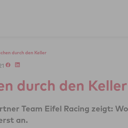
chen durch den Keller
21
n durch den Keller
tner Team Eifel Racing zeigt: Wo
erst an.