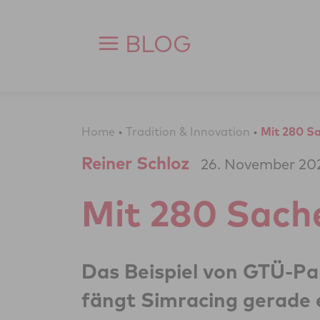
Zum Inhalt springen
BLOG
Home
•
Tradition & Innovation
•
Mit 280 Sa
Reiner Schloz
26. November 20
Mit 280 Sache
Das Beispiel von GTÜ-Par
fängt Simracing gerade 