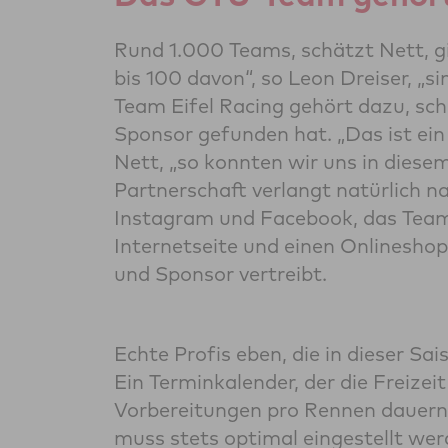
Rund 1.000 Teams, schätzt Nett, gi
bis 100 davon“, so Leon Dreiser, „s
Team Eifel Racing gehört dazu, sch
Sponsor gefunden hat. „Das ist ein 
Nett, „so konnten wir uns in diesem
Partnerschaft verlangt natürlich na
Instagram und Facebook, das Team 
Internetseite und einen Onlinesho
und Sponsor vertreibt.
Echte Profis eben, die in dieser Sa
Ein Terminkalender, der die Freizei
Vorbereitungen pro Rennen dauern
muss stets optimal eingestellt wer