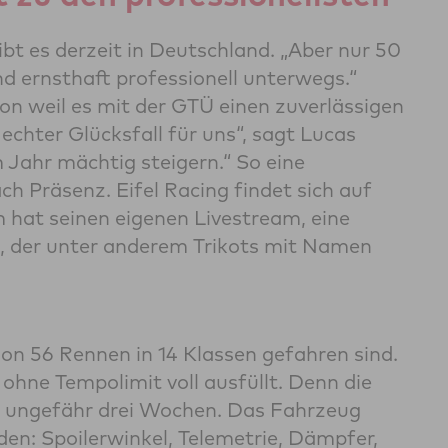
bt es derzeit in Deutschland. „Aber nur 50
ind ernsthaft professionell unterwegs.“
on weil es mit der GTÜ einen zuverlässigen
echter Glücksfall für uns“, sagt Lucas
 Jahr mächtig steigern.“ So eine
ch Präsenz. Eifel Racing findet sich auf
hat seinen eigenen Livestream, eine
p, der unter anderem Trikots mit Namen
ison 56 Rennen in 14 Klassen gefahren sind.
t ohne Tempolimit voll ausfüllt. Denn die
 ungefähr drei Wochen. Das Fahrzeug
den: Spoilerwinkel, Telemetrie, Dämpfer,