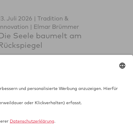
13. Juli 2026
Tradition &
Innovation
Elmar Brümmer
Die Seele baumelt am
Rückspiegel
Datenschutz
Impressum