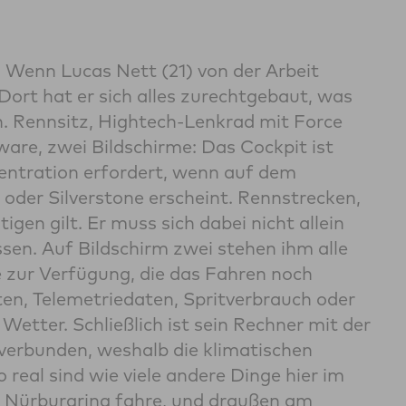
 Wenn Lucas Nett (21) von der Arbeit
 Dort hat er sich alles zurechtgebaut, was
en. Rennsitz, Hightech-Lenkrad mit Force
ware, zwei Bildschirme: Das Cockpit ist
zentration erfordert, wenn auf dem
oder Silverstone erscheint. Rennstrecken,
gen gilt. Er muss sich dabei nicht allein
ssen. Auf Bildschirm zwei stehen ihm alle
zur Verfügung, die das Fahren noch
n, Telemetriedaten, Spritverbrauch oder
Wetter. Schließlich ist sein Rechner mit der
verbunden, weshalb die klimatischen
real sind wie viele andere Dinge hier im
em Nürburgring fahre, und draußen am