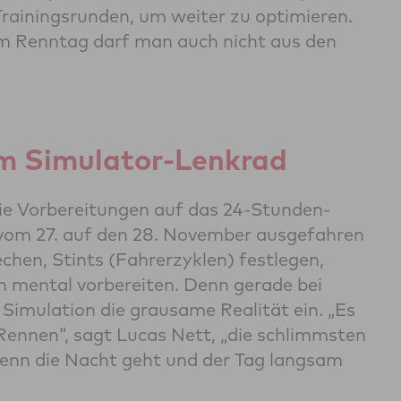
rainingsrunden, um weiter zu optimieren.
am Renntag darf man auch nicht aus den
em Simulator-Lenkrad
die Vorbereitungen auf das 24-Stunden-
vom 27. auf den 28. November ausgefahren
echen, Stints (Fahrerzyklen) festlegen,
ch mental vorbereiten. Denn gerade bei
Simulation die grausame Realität ein. „Es
Rennen“, sagt Lucas Nett, „die schlimmsten
enn die Nacht geht und der Tag langsam