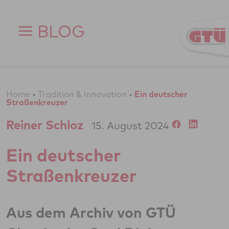
Zum Inhalt springen
BLOG
Home
•
Tradition & Innovation
•
Ein deutscher
Straßenkreuzer
Reiner Schloz
15. August 2024
Ein deutscher
Straßenkreuzer
Aus dem Archiv von GTÜ