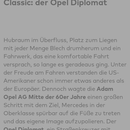
Classic: der Opel Diplomat
Hubraum im Überfluss, Platz zum Liegen
mit jeder Menge Blech drumherum und ein
Fahrwerk, das eine komfortable Fahrt
versprach, so lange es geradeaus ging. Unter
der Freude am Fahren verstanden die US-
Amerikaner schon immer etwas anderes als
der Europäer. Dennoch wagte die
Adam
Opel AG Mitte der 60er Jahre
einen großen
Schritt mit dem Ziel, Mercedes in der
Oberklasse spürbar auf die Füße zu treten
und das eigene Image aufzupolieren. Der
Opel Diplomat
, ein Straßenkreuzer mit