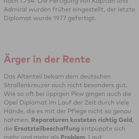
noch 1.754. Die Fertigung von Kapitän und
Admiral wurden früher eingestellt, der letzte
Diplomat wurde 1977 gefertigt.
Ärger in der Rente
Das Altenteil bekam dem deutschen
Straßenkreuzer auch nicht besonders gut.
Wie so oft bei üppigen Pkw gingen auch die
Opel Diplomat im Lauf der Zeit durch viele
Hände, die es mit der Pflege nicht so genau
nahmen.
Reparaturen kosteten richtig Geld
,
die
Ersatzteilbeschaffung
entpuppte sich
mehr und mehr als
Problem
. Laut