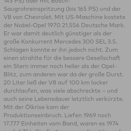
145 PS) oder mit Bosch-
Saugrohreinspritzung (bis 165 PS) und der
V8 von Chevrolet. Mit US-Maschine kostete
der Nobel-Opel 1970 21.556 Deutsche Mark.
Er war damit deutlich günstiger als der
große Konkurrent Mercedes 300 SEL 3.5.
Schlagen konnte er ihn jedoch nicht. Zum
einen strahlte für die bessere Gesellschaft
ein Stern immer noch heller als der Opel-
Blitz, zum anderen war da der große Durst.
20 Liter ließ der V8 auf 100 km locker
durchlaufen, was viele abschreckte – und
auch seine Lebensdauer letztlich verkürzte.
Mit der Ölkrise kam der
Produktionseinbruch. Liefen 1969 noch
17.777 Einheiten vom Band, waren es 1974