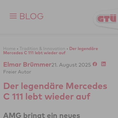
Zum Inhalt springen
BLOG
Home
•
Tradition & Innovation
•
Der legendäre
Mercedes C 111 lebt wieder auf
Elmar Brümmer
21. August 2025
Freier Autor
Der legendäre Mercedes
C 111 lebt wieder auf
AMG bringt ein neues