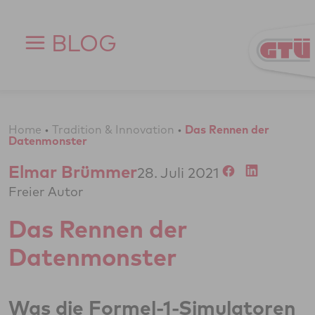
Zum Inhalt springen
BLOG
Home
•
Tradition & Innovation
•
Das Rennen der
Datenmonster
Elmar Brümmer
28. Juli 2021
Freier Autor
Das Rennen der
Datenmonster
Was die Formel-1-Simulatoren