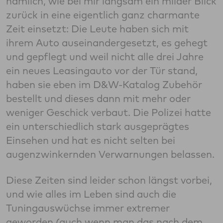
nämlich, wie bei mir langsam ein milder Blick
zurück in eine eigentlich ganz charmante
Zeit einsetzt: Die Leute haben sich mit
ihrem Auto auseinandergesetzt, es gehegt
und gepflegt und weil nicht alle drei Jahre
ein neues Leasingauto vor der Tür stand,
haben sie eben im D&W-Katalog Zubehör
bestellt und dieses dann mit mehr oder
weniger Geschick verbaut. Die Polizei hatte
ein unterschiedlich stark ausgeprägtes
Einsehen und hat es nicht selten bei
augenzwinkernden Verwarnungen belassen.
Diese Zeiten sind leider schon längst vorbei,
und wie alles im Leben sind auch die
Tuningauswüchse immer extremer
geworden (auch wenn man das nach dem,