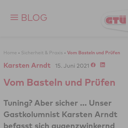
Zum Inhalt springen
BLOG
Home
•
Sicherheit & Praxis
•
Vom Basteln und Prüfen
Karsten Arndt
15. Juni 2021
Vom Basteln und Prüfen
Tuning? Aber sicher ... Unser
Gastkolumnist Karsten Arndt
befasst sich augenzwinkernd