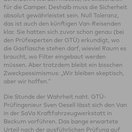
für die Camper. Deshalb muss die Sicherheit
absolut gewährleistet sein. Null Toleranz,
das ist auch den künftigen Van-Reisenden
klar. Sie hatten sich zuvor schon genau (bei
den Prüfexperten der GTÜ) erkundigt, wo
die Gasflasche stehen darf, wieviel Raum es
braucht, wo Filter eingebaut werden
müssen. Aber trotzdem bleibt ein bisschen
Zweckpessimismus: „Wir bleiben skeptisch,
aber wir hoffen."
Die Stunde der Wahrheit naht. GTÜ-
Prüfingenieur Sven Gesell lässt sich den Van
in der SaVa Kraftfahrzeugwerkstatt in
Beckum vorführen. Das bange erwartete
Urteil nach der ausführlichen Prüfung auf