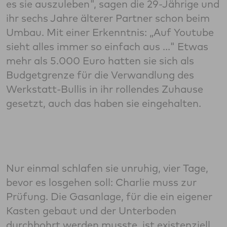
es sie auszuleben", sagen die 29-Jährige und
ihr sechs ­­­­­­­Jahre älterer Partner schon beim
Umbau. Mit einer Erkenntnis: „Auf Youtube
sieht alles immer so einfach aus ..." Etwas
mehr als 5.000 Euro hatten sie sich als
Budgetgrenze für die Verwandlung des
Werkstatt-Bullis in ihr rollendes Zuhause
gesetzt, auch das haben sie eingehalten.
Nur einmal schlafen sie unruhig, vier Tage,
bevor es losgehen soll: Charlie muss zur
Prüfung. Die Gasanlage, für die ein eigener
Kasten gebaut und der Unterboden
durchbohrt werden musste, ist existenziell