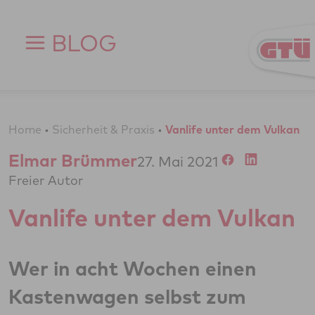
Zum Inhalt springen
BLOG
Home
•
Sicherheit & Praxis
•
Vanlife unter dem Vulkan
Elmar Brümmer
27. Mai 2021
Freier Autor
Vanlife unter dem Vulkan
Wer in acht Wochen einen
Kastenwagen selbst zum