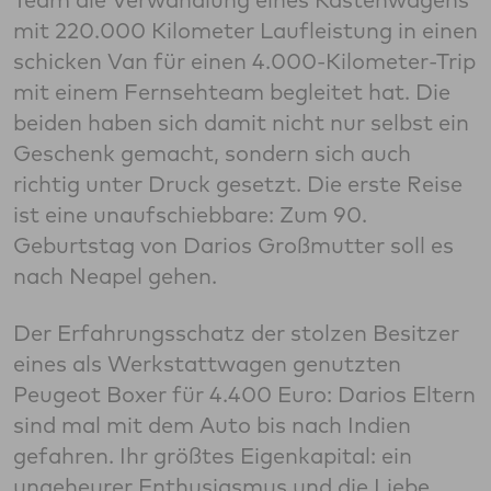
mit 220.000 Kilometer Laufleistung in einen
schicken Van für einen 4.000-Kilometer-Trip
mit einem Fernsehteam begleitet hat. Die
beiden haben sich damit nicht nur selbst ein
Geschenk gemacht, sondern sich auch
richtig unter Druck gesetzt. Die erste Reise
ist eine unaufschiebbare: Zum 90.
Geburtstag von Darios Großmutter soll es
nach Neapel gehen.
Der Erfahrungsschatz der stolzen Besitzer
eines als Werkstattwagen genutzten
Peugeot Boxer für 4.400 Euro: Darios Eltern
sind mal mit dem Auto bis nach Indien
gefahren. Ihr größtes Eigenkapital: ein
ungeheurer Enthusiasmus und die Liebe