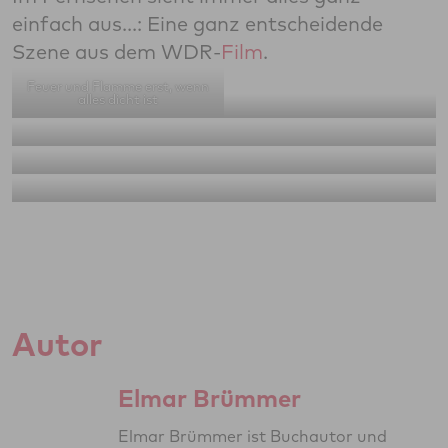
einfach aus...: Eine ganz entscheidende
Szene aus dem WDR-
Film
.
Feuer und Flamme erst, wenn
alles dicht ist
Autor
Elmar Brümmer
Elmar Brümmer ist Buchautor und