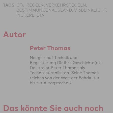
TAGS:
GTü, REGELN, VERKEHRSREGELN,
BESTIMMUNGENAUSLAND, V16BLINKLICHT,
PICKERL, ETA
Autor
Peter Thomas
Neugier auf Technik und
Begeisterung für ihre Geschichte(n):
Das treibt Peter Thomas als
Technikjournalist an. Seine Themen
reichen von der Welt der Fahrkultur
bis zur Alltagstechnik.
Das könnte Sie auch noch