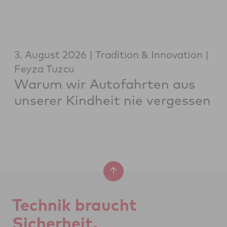
3. August 2026
Tradition & Innovation
Feyza Tuzcu
Warum wir Autofahrten aus
unserer Kindheit nie vergessen
Tech­nik braucht
Si­cher­heit.