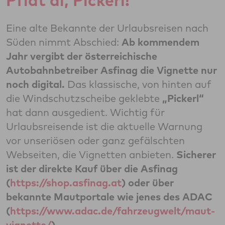
Pfiat di, Pickerl!
Eine alte Bekannte der Urlaubsreisen nach
Süden nimmt Abschied:
Ab kommendem
Jahr vergibt der österreichische
Autobahnbetreiber Asfinag die Vignette nur
noch digital.
Das klassische, von hinten auf
die Windschutzscheibe geklebte
„Pickerl“
hat dann ausgedient. Wichtig für
Urlaubsreisende ist die aktuelle Warnung
vor unseriösen oder ganz gefälschten
Webseiten, die Vignetten anbieten.
Sicherer
ist der direkte Kauf über die Asfinag
(
https://shop.asfinag.at
) oder über
bekannte Mautportale wie jenes des ADAC
(
https://www.adac.de/fahrzeugwelt/maut-
vignette/
).