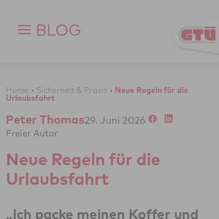
Zum Inhalt springen
BLOG
Home
•
Sicherheit & Praxis
•
Neue Regeln für die
Urlaubsfahrt
Peter Thomas
29. Juni 2026
Freier Autor
Neue Regeln für die
Urlaubsfahrt
„Ich packe meinen Koffer und