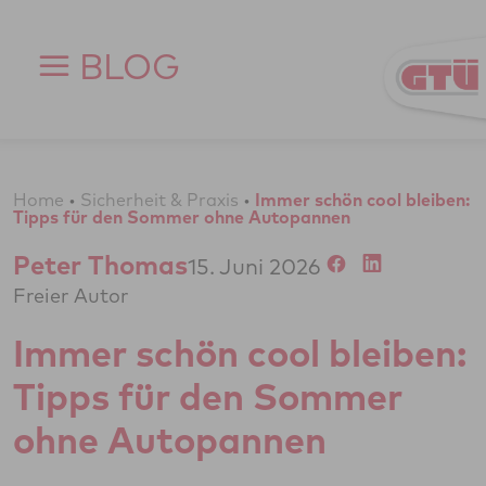
Zum Inhalt springen
BLOG
Home
•
Sicherheit & Praxis
•
Immer schön cool bleiben:
Tipps für den Sommer ohne Autopannen
Peter Thomas
15. Juni 2026
Freier Autor
Immer schön cool bleiben:
Tipps für den Sommer
ohne Autopannen