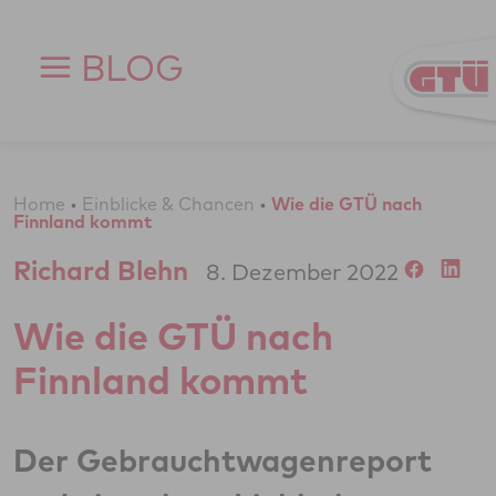
Zum Inhalt springen
BLOG
Home
•
Einblicke & Chancen
•
Wie die GTÜ nach
Finnland kommt
Richard Blehn
8. Dezember 2022
Wie die GTÜ nach
Finnland kommt
Der Gebrauchtwagenreport