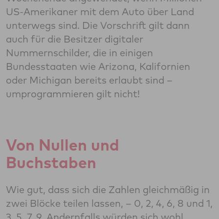
US-Amerikaner mit dem Auto über Land
unterwegs sind. Die Vorschrift gilt dann
auch für die Besitzer digitaler
Nummernschilder, die in einigen
Bundesstaaten wie Arizona, Kalifornien
oder Michigan bereits erlaubt sind –
umprogrammieren gilt nicht!
Von Nullen und
Buchstaben
Wie gut, dass sich die Zahlen gleichmäßig in
zwei Blöcke teilen lassen, – 0, 2, 4, 6, 8 und 1,
3, 5, 7, 9. Andernfalls würden sich wohl