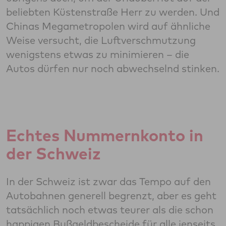
beliebten Küstenstraße Herr zu werden. Und
Chinas Megametropolen wird auf ähnliche
Weise versucht, die Luftverschmutzung
wenigstens etwas zu minimieren – die
Autos dürfen nur noch abwechselnd stinken.
Echtes Nummernkonto in
der Schweiz
In der Schweiz ist zwar das Tempo auf den
Autobahnen generell begrenzt, aber es geht
tatsächlich noch etwas teurer als die schon
happigen Bußgeldbescheide für alle jenseits