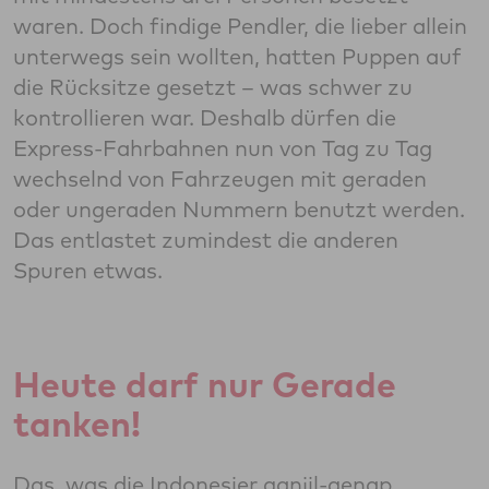
waren. Doch findige Pendler, die lieber allein
unterwegs sein wollten, hatten Puppen auf
die Rücksitze gesetzt – was schwer zu
kontrollieren war. Deshalb dürfen die
Express-Fahrbahnen nun von Tag zu Tag
wechselnd von Fahrzeugen mit geraden
oder ungeraden Nummern benutzt werden.
Das entlastet zumindest die anderen
Spuren etwas.
Heute darf nur Gerade
tanken!
Das, was die Indonesier ganjil-genap