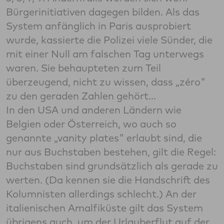
Bürgerinitiativen dagegen bilden. Als das
System anfänglich in Paris ausprobiert
wurde, kassierte die Polizei viele Sünder, die
mit einer Null am falschen Tag unterwegs
waren. Sie behaupteten zum Teil
überzeugend, nicht zu wissen, dass „zéro"
zu den geraden Zahlen gehört...
In den USA und anderen Ländern wie
Belgien oder Österreich, wo auch so
genannte „vanity plates" erlaubt sind, die
nur aus Buchstaben bestehen, gilt die Regel:
Buchstaben sind grundsätzlich als gerade zu
werten. (Da kennen sie die Handschrift des
Kolumnisten allerdings schlecht.) An der
italienischen Amalfiküste gilt das System
übrigens auch, um der Urlauberflut auf der