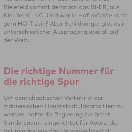
Bielefeld kommt demnach das BI-ER, aus
Kiel der KI-NG. Und wer in Hof möchte nicht
gern HO-T sein? Aber Schildbürger gibt es in
unterschiedlicher Ausprägung überall auf
der Welt.
Die richtige Nummer für
die richtige Spur
Um dem chaotischen Verkehr in der
indonesischen Hauptstadt Jakarta Herr zu
werden, hatte die Regierung zunächst
Sonderspuren eingerichtet für Autos, die
mit mindestens drei Personen besetzt