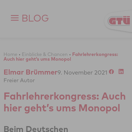
Zum Inhalt springen
BLOG
Home
•
Einblicke & Chancen
•
Fahrlehrerkongress:
Auch hier geht’s ums Monopol
Elmar Brümmer
9. November 2021
Freier Autor
Fahrlehrerkongress: Auch
hier geht’s ums Monopol
Beim Deutschen