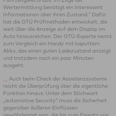
Wertermittlung benötigt ein Interessent
Informationen über ihren Zustand.“ Dafür
hat die GTÜ Prüfmethoden entwickelt, die
weit über die Anzeige auf dem Display im
Auto hinausreichen. Der GTÜ-Experte nennt
zum Vergleich ein Handy mit kaputtem
Akku, das einen guten Ladezustand anzeigt
und trotzdem nach ein paar Minuten
ausgeht.
Auch beim Check der Assistenzsysteme
reicht die Überprüfung über die eigentliche
Funktion hinaus: Unter dem Stichwort
„automotive Security“ muss die Sicherheit
gegenüber äußeren Einflüssen
gewährleistet sein, die bis zum Einsatz von