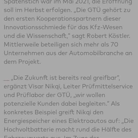
Spatenstich war im Mai 2021, die Eröffnung
soll im Herbst erfolgen. „Die GTÜ gehört zu
den ersten Kooperationspartnern dieser
Innovationsschmiede für das Kfz-Wesen
und die Wissenschaft,“ sagt Robert Köstler.
Mittlerweile beteiligen sich mehr als 70
Unternehmen aus der Automobilbranche an
dem Projekt.
„Die Zukunft ist bereits real greifbar“,
ergänzt Visar Nikqi, Leiter Prüfmittelservice
und Prüflabor der GTÜ, „wir wollen
potenzielle Kunden dabei begleiten.“ Als
konkretes Beispiel greift Nikqi den
Energiespeicher eines Elektroautos auf: „Die
Hochvoltbatterie macht rund die Hälfte des
Fahrzeugwerts aus. Im Zuge der