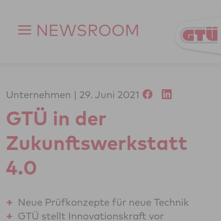
Zum Inhalt springen
NEWSROOM
Unternehmen
29. Juni 2021
GTÜ in der
Zukunftswerkstatt
4.0
Neue Prüfkonzepte für neue Technik
GTÜ stellt Innovationskraft vor