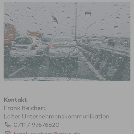
Kontakt
Frank Reichert
Leiter Unternehmenskommunikation
0711 / 97676620
frank.reichert@gtue.de