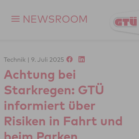
Zum Inhalt springen
NEWSROOM
Technik
9. Juli 2025
Achtung bei
Starkregen: GTÜ
informiert über
Risiken in Fahrt und
beim Parken