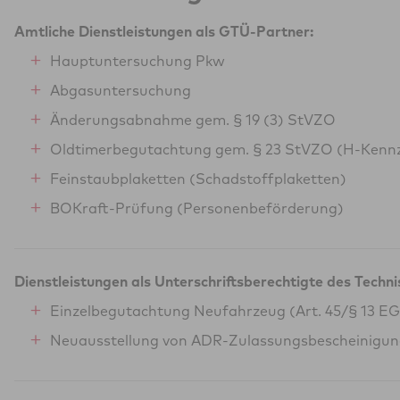
Amtliche Dienstleistungen als GTÜ-Partner:
Hauptuntersuchung Pkw
Abgasuntersuchung
Änderungsabnahme gem. § 19 (3) StVZO
Oldtimerbegutachtung gem. § 23 StVZO (H-Kenn
Feinstaubplaketten (Schadstoffplaketten)
BOKraft-Prüfung (Personenbeförderung)
Dienstleistungen als Unterschriftsberechtigte des Techn
Einzelbegutachtung Neufahrzeug (Art. 45/§ 13 E
Neuausstellung von ADR-Zulassungsbescheinigu