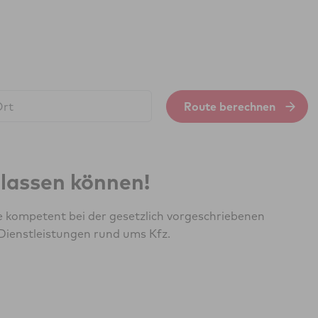
Route berechnen
erlassen können!
e kompetent bei der gesetzlich vorgeschriebenen
Dienstleistungen rund ums Kfz.