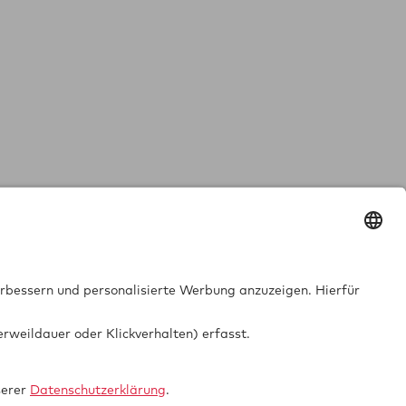
GTUE.de
Datenschutz