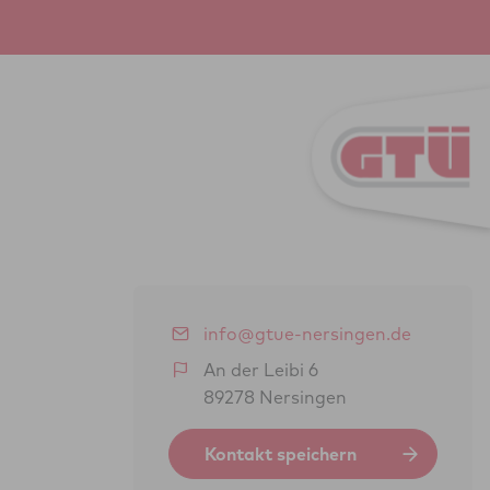
info@gtue-nersingen.de
An der Leibi 6
89278 Nersingen
Kontakt speichern