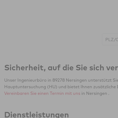
Start:
Sicherheit, auf die Sie sich v
Unser Ingenieurbüro in 89278 Nersingen unterstützt Si
Hauptuntersuchung (HU) und bietet Ihnen zusätzliche 
Vereinbaren Sie einen Termin mit uns
in Nersingen .
Dienstleistungen