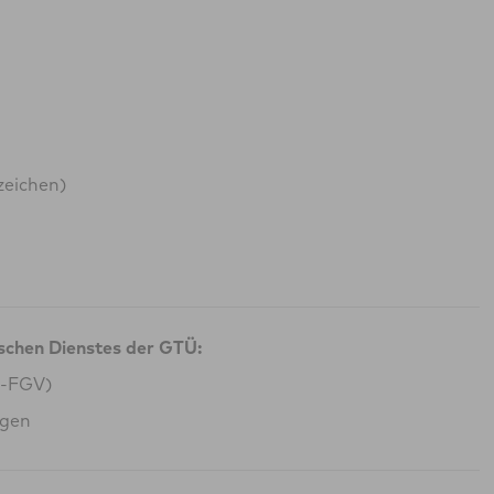
zeichen)
ischen Dienstes der GTÜ:
G-FGV)
ngen