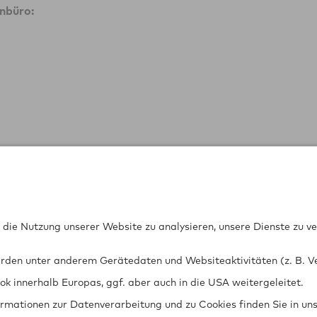
nbüro: