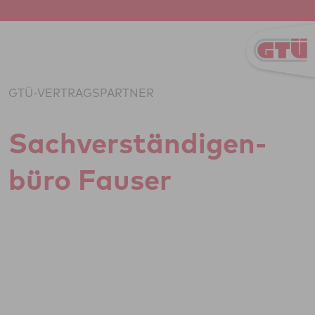
Zum Inhalt springen
GTÜ-VERTRAGSPARTNER
Sach­ver­stän­di­gen­
büro Fauser