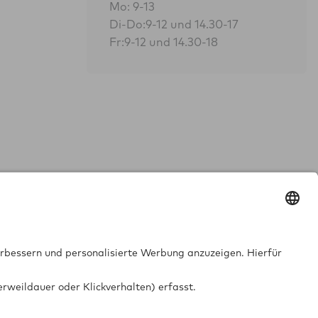
Mo: 9-13
Di-Do:9-12 und 14.30-17
Fr:9-12 und 14.30-18