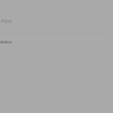
G-FGV)
nbüro: