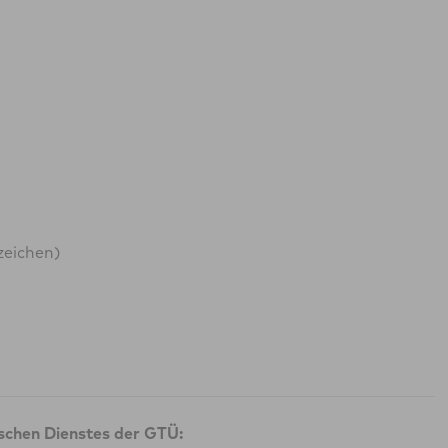
zeichen)
ischen Dienstes der GTÜ: