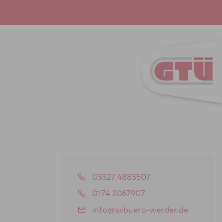
03327 4883507
0174 2067907
info@svbuero-werder.de