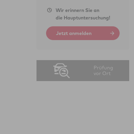
Wir erinnern Sie an
die Hauptuntersuchung!
Jetzt anmelden
Prüfung
vor Ort