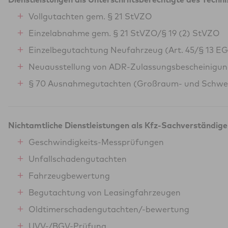
Vollgutachten gem. § 21 StVZO
Einzelabnahme gem. § 21 StVZO/§ 19 (2) StVZO
Einzelbegutachtung Neufahrzeug (Art. 45/§ 13 E
Neuausstellung von ADR-Zulassungsbescheinigu
§ 70 Ausnahmegutachten (Großraum- und Schwe
Nichtamtliche Dienstleistungen als Kfz-Sachverständige
Geschwindigkeits-Messprüfungen
Unfallschadengutachten
Fahrzeugbewertung
Begutachtung von Leasingfahrzeugen
Oldtimerschadengutachten/-bewertung
UVV-/BGV-Prüfung