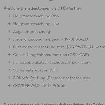
Amtliche Dienstleistungen als GTÜ-Partner:
Hauptuntersuchung Pkw
Hauptuntersuchung Lkw
Abgasuntersuchung
Änderungsabnahme gem. § 19 (3) StVZO
Oldtimerbegutachtung gem. § 23 StVZO (H-Kenn
Gasprüfung Fahrzeugantrieb (GSP/GAP)
Feinstaubplaketten (Schadstoffplaketten)
Sicherheitsprüfung (SP)
BOKraft-Prüfung (Personenbeförderung)
GGVSEB-/ADR-/RID-Prüfung
Dienstleistungen als Unterschriftsberechtigte des Techn