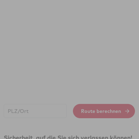
Start:
Route berechnen
Sicherheit, auf die Sie sich verlassen können!