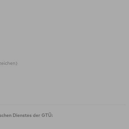
zeichen)
ischen Dienstes der GTÜ: