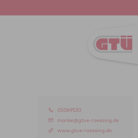
05069530
manke@gtue-roessing.de
www.gtue-roessing.de