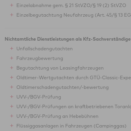
Einzelabnahme gem. § 21 StVZO/§ 19 (2) StVZO
Einzelbegutachtung Neufahrzeug (Art. 45/§ 13 E
Nichtamtliche Dienstleistungen als Kfz-Sachverständige
Unfallschadengutachten
Fahrzeugbewertung
Begutachtung von Leasingfahrzeugen
Oldtimer-Wertgutachten durch GTÜ-Classic-Expe
Oldtimerschadengutachten/-bewertung
UVV-/BGV-Prüfung
UVV-/BGV-Prüfungen an kraftbetriebenen Toranl
UVV-/BGV-Prüfung an Hebebühnen
Flüssiggasanlagen in Fahrzeugen (Campinggas)