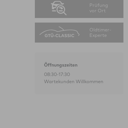
Prüfung
vor Ort
Oldtimer-
Experte
Öffnungszeiten
08:30-17:30
Wartekunden Willkommen