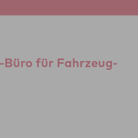
Büro für Fahr­zeug­