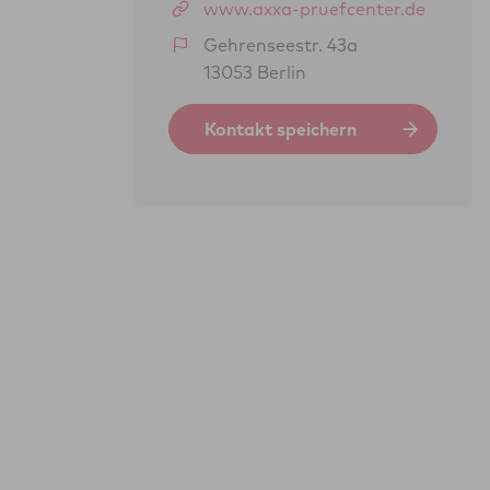
www.axxa-pruefcenter.de
Gehrenseestr. 43a
13053 Berlin
Kontakt speichern