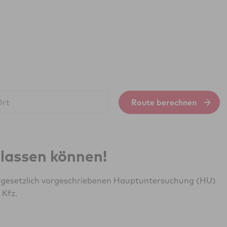
Route berechnen
erlassen können!
r gesetzlich vorgeschriebenen Hauptuntersuchung (HU)
 Kfz.