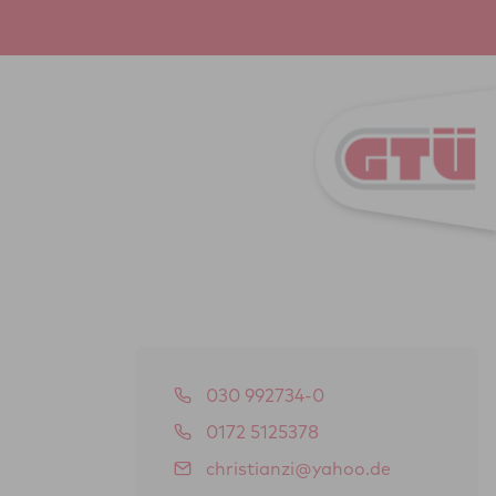
030 992734-0
0172 5125378
christianzi@yahoo.de