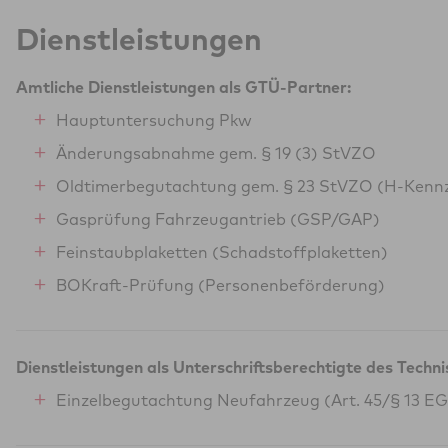
Dienstleistungen
Amtliche Dienstleistungen als GTÜ-Partner:
Hauptuntersuchung Pkw
Änderungsabnahme gem. § 19 (3) StVZO
Oldtimerbegutachtung gem. § 23 StVZO (H-Kenn
Gasprüfung Fahrzeugantrieb (GSP/GAP)
Feinstaubplaketten (Schadstoffplaketten)
BOKraft-Prüfung (Personenbeförderung)
Dienstleistungen als Unterschriftsberechtigte des Techn
Einzelbegutachtung Neufahrzeug (Art. 45/§ 13 E