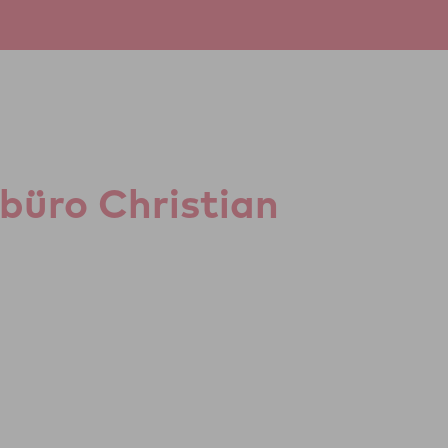
­büro Chris­tian