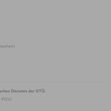
zeichen)
ischen Dienstes der GTÜ:
G-FGV)