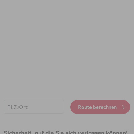
Start:
Route berechnen
Sicherheit, auf die Sie sich verlassen können!