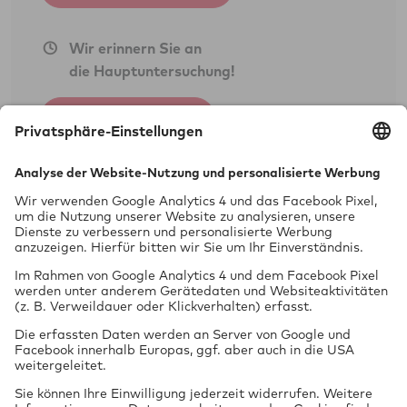
Wir erinnern Sie an
die Hauptuntersuchung!
Jetzt anmelden
Prüfung
vor Ort
Öffnungszeiten
Mo-Fr:08.00-12.00 Uhr
Mo-Fr.: 13.00-17.00 Uhr