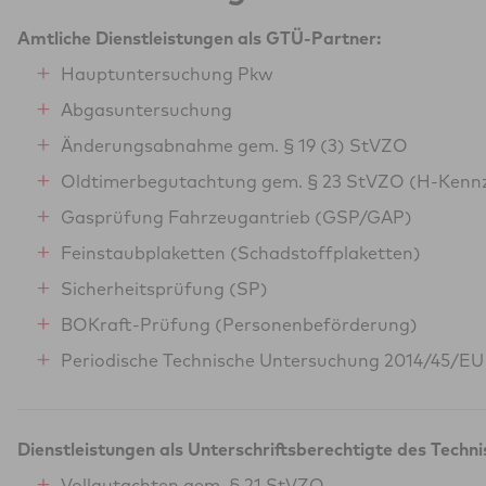
Amtliche Dienstleistungen als GTÜ-Partner:
Hauptuntersuchung Pkw
Abgasuntersuchung
Änderungsabnahme gem. § 19 (3) StVZO
Oldtimerbegutachtung gem. § 23 StVZO (H-Kenn
Gasprüfung Fahrzeugantrieb (GSP/GAP)
Feinstaubplaketten (Schadstoffplaketten)
Sicherheitsprüfung (SP)
BOKraft-Prüfung (Personenbeförderung)
Periodische Technische Untersuchung 2014/45/EU
Dienstleistungen als Unterschriftsberechtigte des Techn
Vollgutachten gem. § 21 StVZO