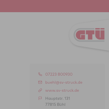
07223 800930
buehl@sv-struck.de
www.sv-struck.de
Hauptstr. 131
77815 Bühl