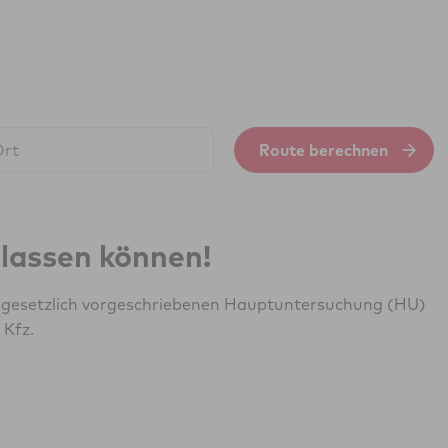
Route berechnen
erlassen können!
r gesetzlich vorgeschriebenen Hauptuntersuchung (HU)
 Kfz.