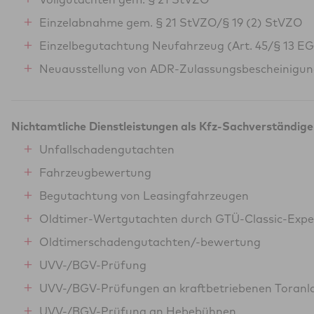
Einzelabnahme gem. § 21 StVZO/§ 19 (2) StVZO
Einzelbegutachtung Neufahrzeug (Art. 45/§ 13 E
Neuausstellung von ADR-Zulassungsbescheinigu
Nichtamtliche Dienstleistungen als Kfz-Sachverständige
Unfallschadengutachten
Fahrzeugbewertung
Begutachtung von Leasingfahrzeugen
Oldtimer-Wertgutachten durch GTÜ-Classic-Expe
Oldtimerschadengutachten/-bewertung
UVV-/BGV-Prüfung
UVV-/BGV-Prüfungen an kraftbetriebenen Toranl
UVV-/BGV-Prüfung an Hebebühnen