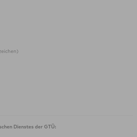
zeichen)
ischen Dienstes der GTÜ: