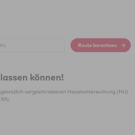
Route berechnen
erlassen können!
r gesetzlich vorgeschriebenen Hauptuntersuchung (HU)
 Kfz.