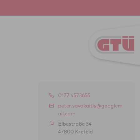
0177 4573655
peter.savokaitis@googlem
ail.com
Elbestraße 34
47800 Krefeld