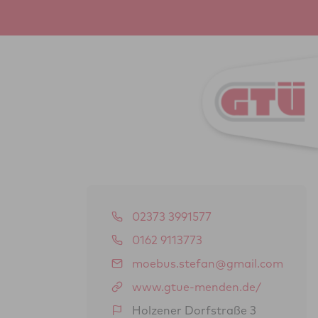
02373 3991577
0162 9113773
moebus.stefan@gmail.com
www.gtue-menden.de/
Holzener Dorfstraße 3