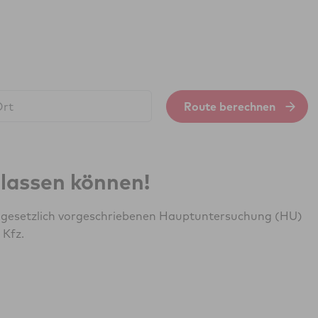
Route berechnen
erlassen können!
r gesetzlich vorgeschriebenen Hauptuntersuchung (HU)
 Kfz.