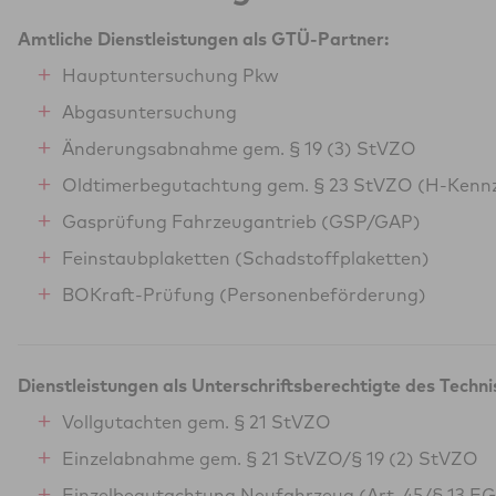
Amtliche Dienstleistungen als GTÜ-Partner:
Hauptuntersuchung Pkw
Abgasuntersuchung
Änderungsabnahme gem. § 19 (3) StVZO
Oldtimerbegutachtung gem. § 23 StVZO (H-Kenn
Gasprüfung Fahrzeugantrieb (GSP/GAP)
Feinstaubplaketten (Schadstoffplaketten)
BOKraft-Prüfung (Personenbeförderung)
Dienstleistungen als Unterschriftsberechtigte des Techn
Vollgutachten gem. § 21 StVZO
Einzelabnahme gem. § 21 StVZO/§ 19 (2) StVZO
Einzelbegutachtung Neufahrzeug (Art. 45/§ 13 E