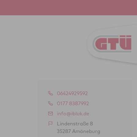
06424929592
0177 8387992
info@ibluk.de
Lindenstraße 8
35287 Amöneburg