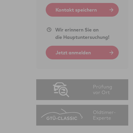
Kontakt speichern
Wir erinnern Sie an
die Hauptuntersuchung!
Jetzt anmelden
Prüfung
vor Ort
Oldtimer-
Experte