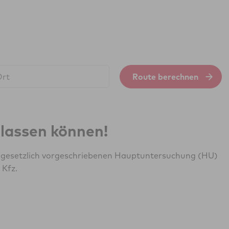
Route berechnen
erlassen können!
r gesetzlich vorgeschriebenen Hauptuntersuchung (HU)
 Kfz.