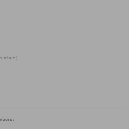
zeichen)
nbüro: