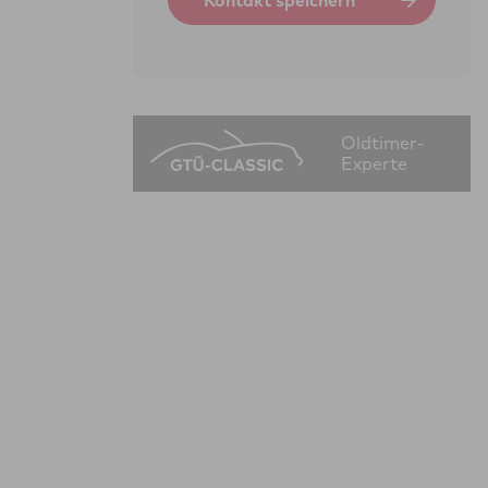
Kontakt speichern
Oldtimer-
Experte