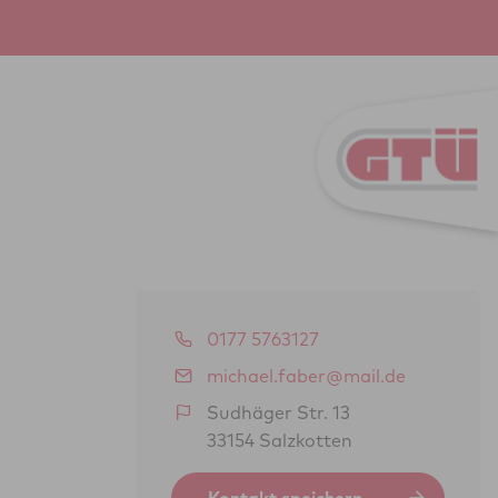
0177 5763127
michael.faber@mail.de
Sudhäger Str. 13
33154 Salzkotten