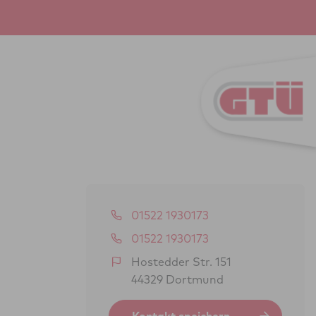
01522 1930173
01522 1930173
Hostedder Str. 151
44329 Dortmund