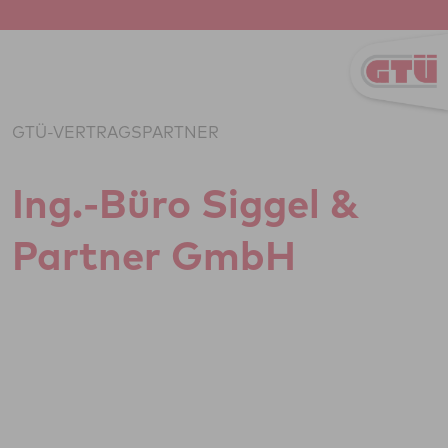
Zum Inhalt springen
GTÜ-VERTRAGSPARTNER
Ing.-Büro Siggel &
Partner GmbH