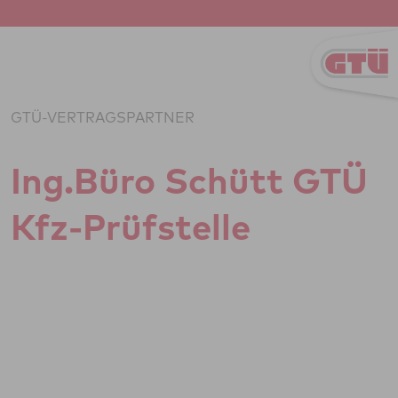
Zum Inhalt springen
GTÜ-VERTRAGSPARTNER
Ing.Büro Schütt GTÜ
Kfz-Prüf­stelle