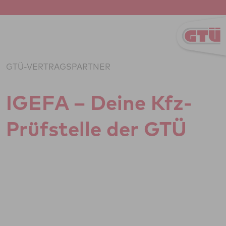
Zum Inhalt springen
GTÜ-VERTRAGSPARTNER
IGEFA – Deine Kfz-
Prüf­stelle der GTÜ