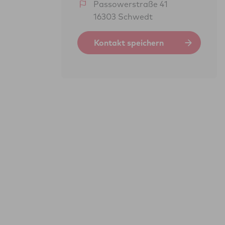
Passowerstraße 41
16303 Schwedt
Kontakt speichern