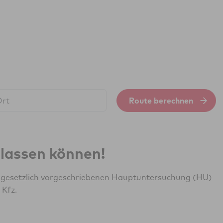
Route berechnen
erlassen können!
r gesetzlich vorgeschriebenen Hauptuntersuchung (HU)
 Kfz.