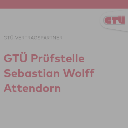
Zum Inhalt springen
GTÜ-VERTRAGSPARTNER
GTÜ Prüf­stelle
Sebas­tian Wolff
Atten­dorn