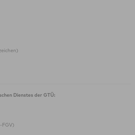
zeichen)
ischen Dienstes der GTÜ:
G-FGV)