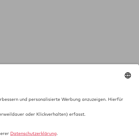
GTUE.de
Datenschutz