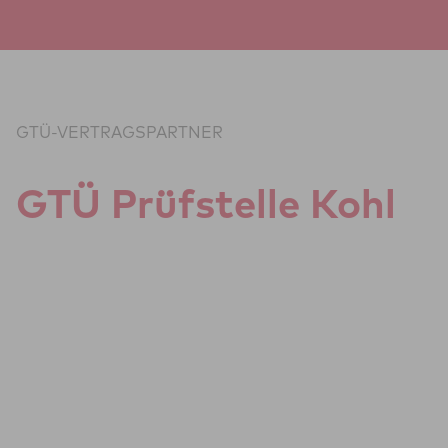
Zum Inhalt springen
GTÜ-VERTRAGSPARTNER
GTÜ Prüf­stelle Kohl