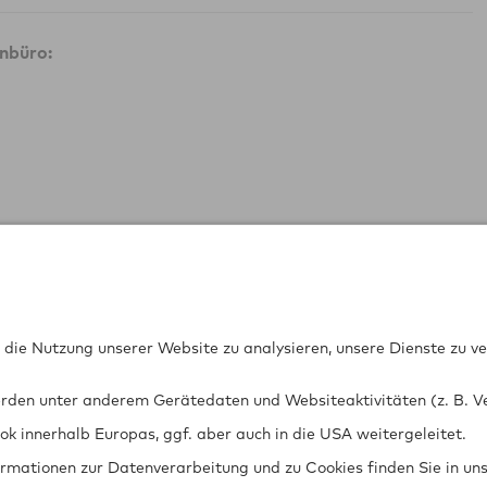
nbüro: