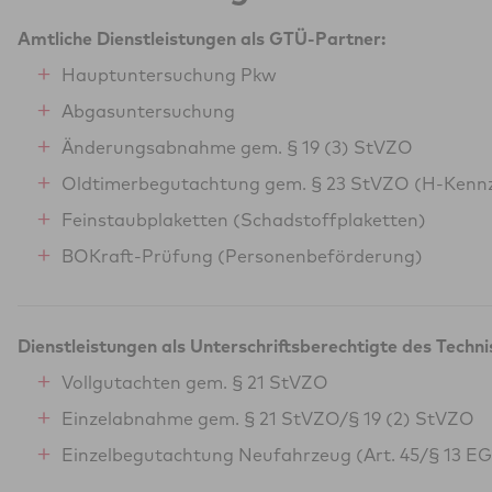
Amtliche Dienstleistungen als GTÜ-Partner:
Hauptuntersuchung Pkw
Abgasuntersuchung
Änderungsabnahme gem. § 19 (3) StVZO
Oldtimerbegutachtung gem. § 23 StVZO (H-Kenn
Feinstaubplaketten (Schadstoffplaketten)
BOKraft-Prüfung (Personenbeförderung)
Dienstleistungen als Unterschriftsberechtigte des Techn
Vollgutachten gem. § 21 StVZO
Einzelabnahme gem. § 21 StVZO/§ 19 (2) StVZO
Einzelbegutachtung Neufahrzeug (Art. 45/§ 13 E