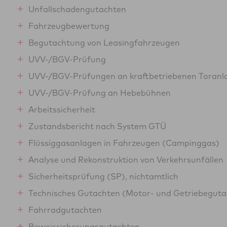
Unfallschadengutachten
Fahrzeugbewertung
Begutachtung von Leasingfahrzeugen
UVV-/BGV-Prüfung
UVV-/BGV-Prüfungen an kraftbetriebenen Toranl
UVV-/BGV-Prüfung an Hebebühnen
Arbeitssicherheit
Zustandsbericht nach System GTÜ
Flüssiggasanlagen in Fahrzeugen (Campinggas)
Analyse und Rekonstruktion von Verkehrsunfällen
Sicherheitsprüfung (SP), nichtamtlich
Technisches Gutachten (Motor- und Getriebegutac
Fahrradgutachten
Beweissicherungsgutachten