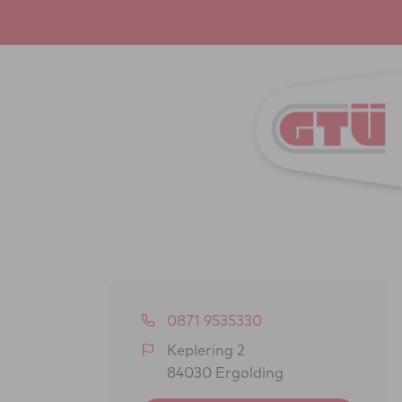
0871 9535330
Keplering 2
84030 Ergolding